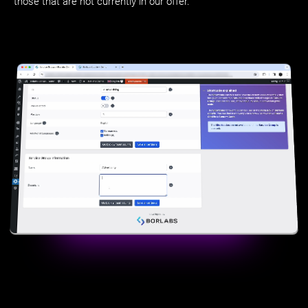
those that are not currently in our offer.