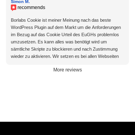
Simon M.
recommends
Borlabs Cookie ist meiner Meinung nach das beste
WordPress Plugin auf dem Markt um die Anforderungen
im Bezug auf das Cookie Urteil des EuGHs problemlos
umzusetzen. Es kann alles was benötigt wird um
sämtliche Skripte zu blockieren und nach Zustimmung
wieder zu aktivieren. Wir setzen es bei allen Webseiten
unserer Kunden ein um den Anforderungen der DSGVO
More reviews
gerecht zu werden. Absolute Kaufempfehlung.