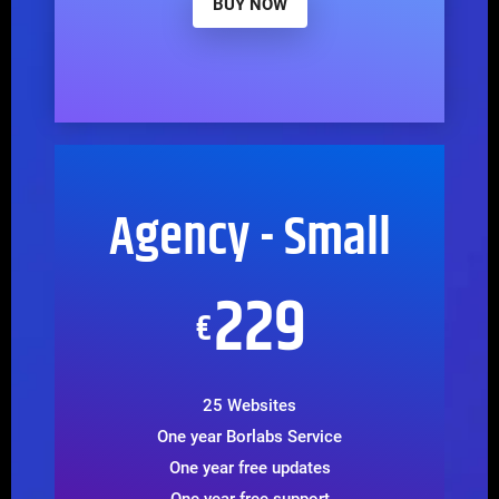
BUY NOW
Agency - Small
229
€
25 Websites
One year Borlabs Service
One year free updates