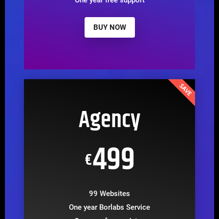
One year free support
BUY NOW
Agency
499
€
99 Websites
One year Borlabs Service