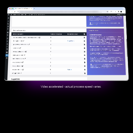
Video accelerated - actual process speed varies.