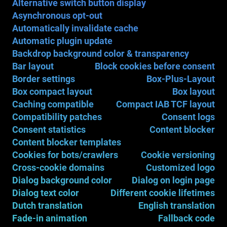
Alternative switch button display
Asynchronous opt-out
Automatically invalidate cache
Automatic plugin update
Backdrop background color & transparency
Bar layout
Block cookies before consent
Border settings
Box-Plus-Layout
Box compact layout
Box layout
Caching compatible
Compact IAB TCF layout
Compatibility patches
Consent logs
Consent statistics
Content blocker
Content blocker templates
Cookies for bots/crawlers
Cookie versioning
Cross-cookie domains
Customized logo
Dialog background color
Dialog on login page
Dialog text color
Different cookie lifetimes
Dutch translation
English translation
Fade-in animation
Fallback code