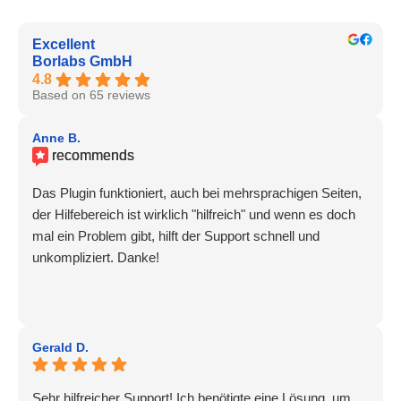
Excellent
Borlabs GmbH
4.8
Based on 65 reviews
Anne B.
recommends
Das Plugin funktioniert, auch bei mehrsprachigen Seiten,
der Hilfebereich ist wirklich "hilfreich" und wenn es doch
mal ein Problem gibt, hilft der Support schnell und
unkompliziert. Danke!
Gerald D.
Sehr hilfreicher Support! Ich benötigte eine Lösung, um