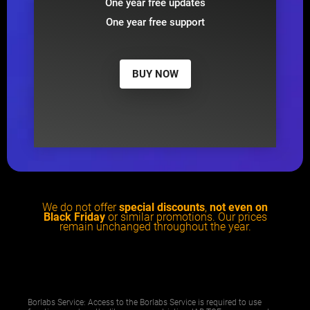
One year free updates
One year free support
BUY NOW
We do not offer
special discounts
,
not even on
Black Friday
or similar promotions. Our prices
remain unchanged throughout the year.
Borlabs Service: Access to the Borlabs Service is required to use